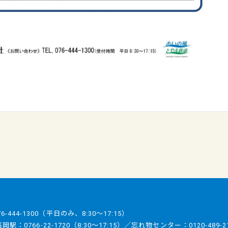
76-444-1300
（平日のみ、8:30～17:15）
／高岡駅：
0766-22-1720
（8:30～17:15）／忘れ物センター：
0120-489-2