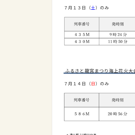
７月１３日（
土
）のみ
ふるさと龍宮まつり海上花火
７月１４日（
日
）のみ
※ 滑川駅 21時09分発