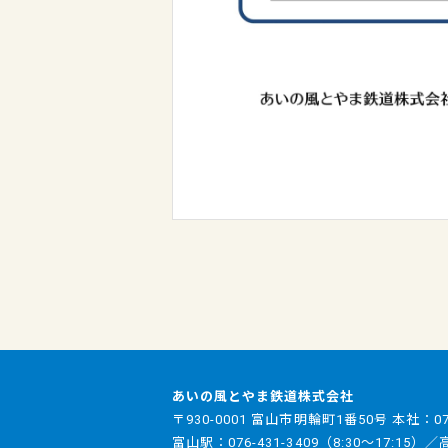
あいの風とやま鉄道株式会社
〒930-0001 富山市明輪町1番50号 本社：
0
富山駅：
076-431-3409
（8:30～17:15）