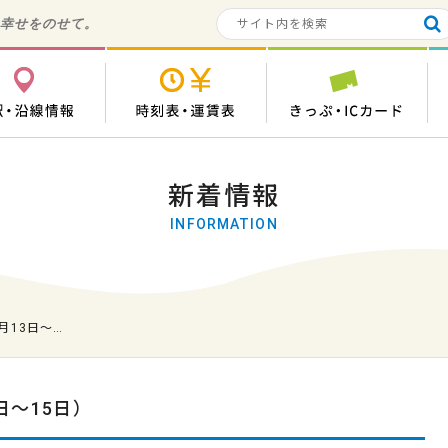
の幸せをのせて。
各駅・沿線情報
時刻表・運賃表
き
新着情報
INFORMATION
月13日～…
日～15日）