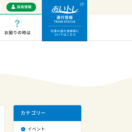
運行情報 列車の遅
っぷ・ICカード
お困りの時は
カテゴリー
イベント