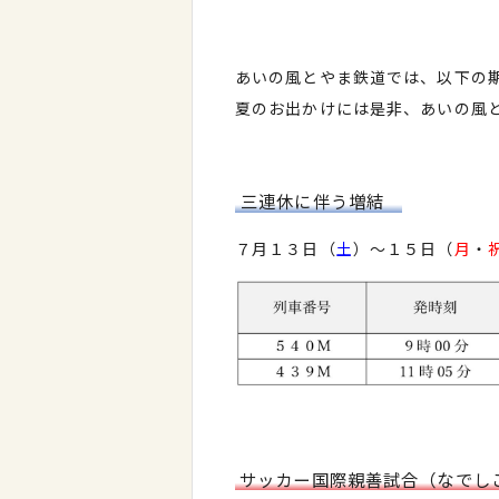
あいの風とやま鉄道では、以下の
夏のお出かけには是非、あいの風
三連休に伴う増結
７月１３日（
土
）～１５日（
月
・
サッカー国際親善試合（なで