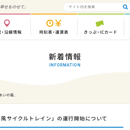
の幸せをのせて。
各駅・沿線情報
時刻表・運賃表
き
新着情報
INFORMATION
あいの風…
いの風サイクルトレイン」の運行開始について