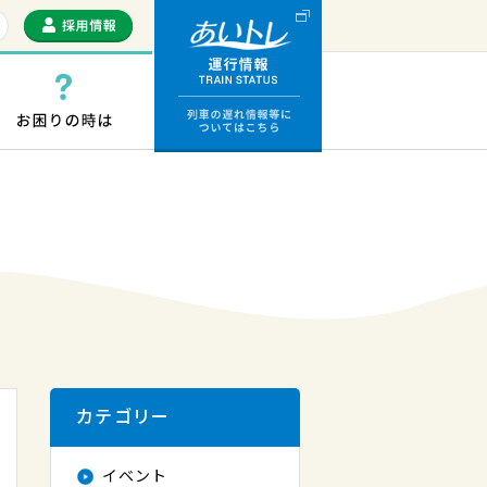
運行情報 列車の遅
っぷ・ICカード
お困りの時は
カテゴリー
イベント