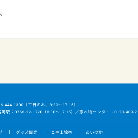
5
76-444-1300
（平日のみ、8:30～17:15）
／高岡駅：
0766-22-1720
（8:30～17:15）／忘れ物センター：
0120-489-2
ブ
グッズ販売
とやま絵巻
あいの助