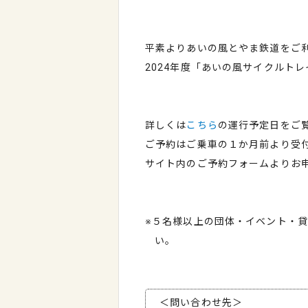
平素よりあいの風とやま鉄道をご
2024年度「あいの風サイクルト
詳しくは
こちら
の運行予定日をご
ご予約はご乗車の１か月前より受
サイト内のご予約フォームよりお
※５名様以上の団体・イベント・
い。
＜問い合わせ先＞