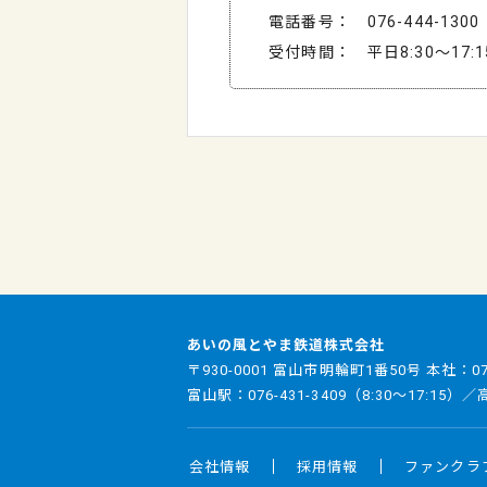
電話番号： 076-444-1300
受付時間： 平日8:30～17:1
あいの風とやま鉄道株式会社
〒930-0001 富山市明輪町1番50号 本社：
0
富山駅：
076-431-3409
（8:30～17:15）
会社情報
採用情報
ファンクラ