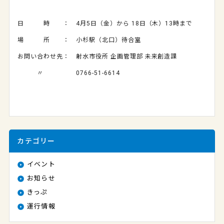
日 時 ： 4月5日（金）から 18日（木）13時まで
場 所 ： 小杉駅（北口）待合室
お問い合わせ先： 射水市役所 企画管理部 未来創造課
〃 0766-51-6614
カテゴリー
イベント
お知らせ
きっぷ
運行情報