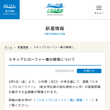
運行情報 列車の遅れ情報等についてはこちら
新着情報
INFORMATION
ホーム
新着情報
スキップとローファー展の開催に…
スキップとローファー展の開催について
2024/03/29
お知らせ
4月5日（金）より、小杉駅（北口）の待合室にて、漫画『スキ
ップとローファー』（射水市出身の高松美咲さん作）の複製原画
を展示する企画展が開催されます。
詳細は射水市HP（
『スキップとローファー展』開催！！！
）を
ご覧ください。