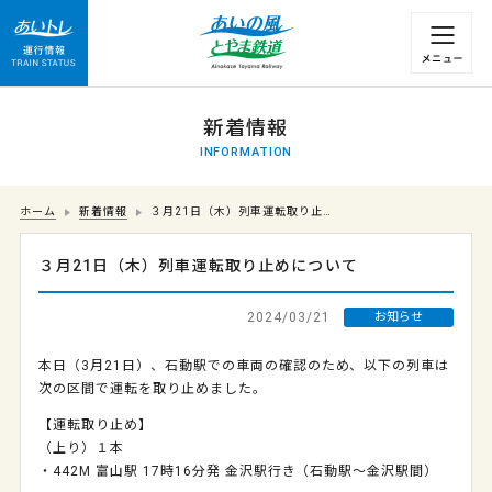
運行情報 列車の遅れ情報等についてはこちら
新着情報
INFORMATION
ホーム
新着情報
３月21日（木）列車運転取り止…
３月21日（木）列車運転取り止めについて
2024/03/21
お知らせ
本日（3月21日）、石動駅での車両の確認のため、以下の列車は
次の区間で運転を取り止めました。
【運転取り止め】
（上り）１本
・442M 富山駅 17時16分発 金沢駅行き（石動駅～金沢駅間）