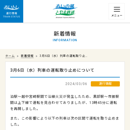
運行情報 列車の遅れ情報等についてはこちら
新着情報
INFORMATION
ホーム
新着情報
3月6日（水）列車の運転取り止…
3月6日（水）列車の運転取り止めについて
2024/03/06
運行情報
泊駅～越中宮崎駅間で沿線火災が発生したため、黒部駅～市振駅
間は上下線で運転を見合わせておりましたが、13時45分に運転
を再開しました。
また、この影響により以下の列車は次の区間で運転を取り止めま
した。