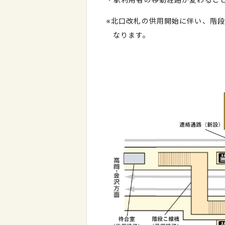
・駅利用者の移動経路が変わるこ
※北口改札の供用開始に伴い、階
なります。