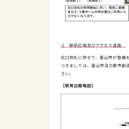
２ 駅前広場及びアクセス道路
北口改札に併せて、富山市が整備
つきましては、富山市活力都市創造部
さい。
【駅周辺概略図】