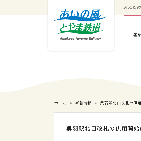
みんな
ホーム
新着情報
呉羽駅北口改札の供
呉羽駅北口改札の供用開始