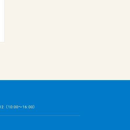
12
（10:00～16:00）