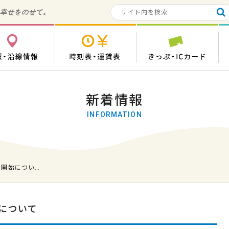
の幸せをのせて。
各駅・沿線情報
時刻表・運賃表
き
新着情報
INFORMATION
用開始につい…
について