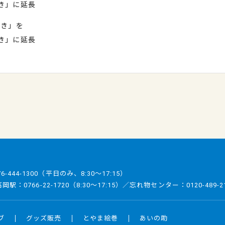
き」に延長
行き」を
き」に延長
76-444-1300
（平日のみ、8:30～17:15）
／高岡駅：
0766-22-1720
（8:30～17:15）／忘れ物センター：
0120-489-2
ブ
グッズ販売
とやま絵巻
あいの助