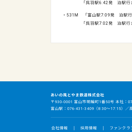
「呉羽駅6:42発 泊駅行
・531M 「富山駅7:09発 泊駅
「呉羽駅7:02発 泊駅行
あいの風とやま鉄道株式会社
〒930-0001 富山市明輪町1番50号 本社：
0
富山駅：
076-431-3409
（8:30～17:15）
会社情報
採用情報
ファンクラ