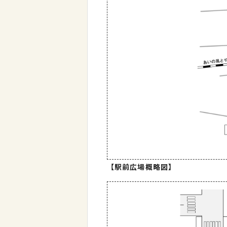
【駅前広場概略図】