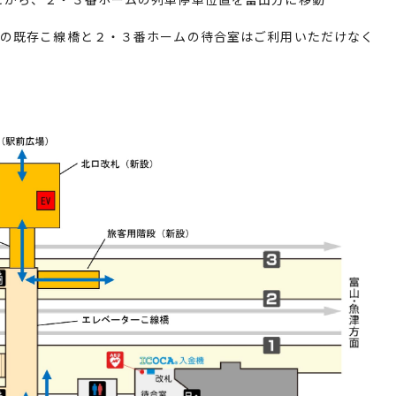
とから、２・３番ホームの列車停車位置を富山方に移動
段の既存こ線橋と２・３番ホームの待合室はご利用いただけなく