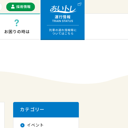
運行情報 列車の遅
っぷ・ICカード
お困りの時は
カテゴリー
イベント