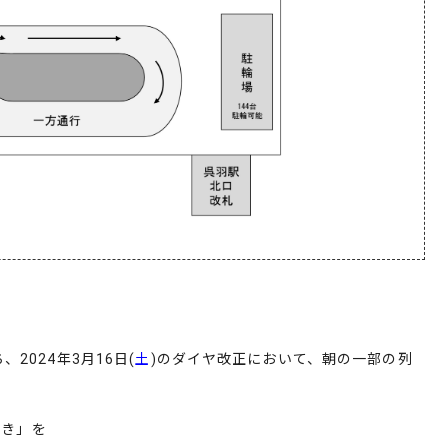
2024年3月16日(
土
)のダイヤ改正において、朝の一部の列
行き」を