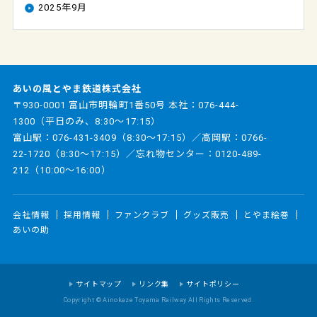
2025年9月
あいの風とやま鉄道株式会社
〒930-0001 富山市明輪町1番50号 本社：
076-444-
1300
（平日のみ、8:30～17:15）
富山駅：
076-431-3409
（8:30～17:15）／高岡駅：
0766-
22-1720
（8:30～17:15）／忘れ物センター：
0120-489-
212
（10:00～16:00）
会社情報
採用情報
ファンクラブ
グッズ販売
とやま絵巻
あいの助
サイトマップ
リンク集
サイトポリシー
Copyright © Ainokaze Toyama Railway All Rights Reserved.