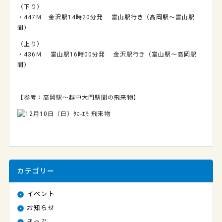
（下り）
・447Ｍ 金沢駅14時20分発 富山駅行き（高岡駅～富山駅
間）
（上り）
・436Ｍ 富山駅16時00分発 金沢駅行き（富山駅～高岡駅
間）
【参考：高岡駅～越中大門駅間の飛来物】
カテゴリー
イベント
お知らせ
きっぷ