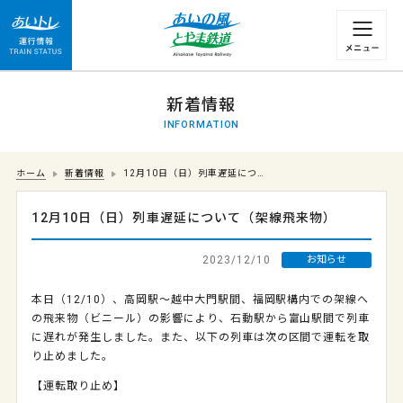
運行情報 列車の遅れ情報等についてはこちら
新着情報
INFORMATION
ホーム
新着情報
12月10日（日）列車遅延につ…
12月10日（日）列車遅延について（架線飛来物）
2023/12/10
お知らせ
本日（12/10）、高岡駅～越中大門駅間、福岡駅構内での架線へ
の飛来物（ビニール）の影響により、石動駅から富山駅間で列車
に遅れが発生しました。また、以下の列車は次の区間で運転を取
り止めました。
【運転取り止め】