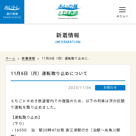
運行情報 列車の遅れ情報等についてはこちら
新着情報
INFORMATION
ホーム
新着情報
11月6日（月）運転取り止めに…
11月6日（月）運転取り止めについて
2023/11/06
お知らせ
えちごトキめき鉄道管内での強風のため、以下の列車は次の区間
で運転を取り止めました。
【運転取り止め】
（下り）
・1655D 泊 駅20時47分発 直江津駅行き（泊駅～糸魚川駅