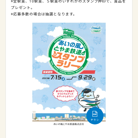
※全駅賞、10駅賞、５駅賞のいずれかのスタンプ押印で、賞品を
プレゼント。
※応募多数の場合は抽選となります。
チラシ