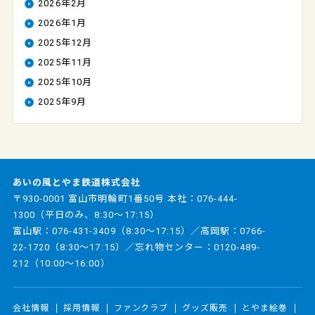
2026年2月
2026年1月
2025年12月
2025年11月
2025年10月
2025年9月
あいの風とやま鉄道株式会社
〒930-0001 富山市明輪町1番50号 本社：
076-444-
1300
（平日のみ、8:30～17:15）
富山駅：
076-431-3409
（8:30～17:15）／高岡駅：
0766-
22-1720
（8:30～17:15）／忘れ物センター：
0120-489-
212
（10:00～16:00）
会社情報
採用情報
ファンクラブ
グッズ販売
とやま絵巻