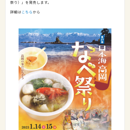
祭り）」を発売します。
詳細は
こちら
から