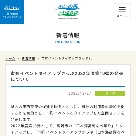
運行情報 列車の遅れ情報等についてはこちら
新着情報
INFORMATION
ホーム
新着情報
市町イベントタイアップきっぷ2…
市町イベントタイアップきっぷ2022年度第10弾の発売
について
2022/12/27
きっぷ
県内の東西交流の促進を図るとともに、当社の利用者の増加を促
すことを目的とし、市町イベントとタイアップした企画きっぷを
発売します。
2022年度第10弾として、高岡市の「日本海高岡なべ祭り」とタ
イアップし、「市町イベントタイアップきっぷ（日本海高岡なべ