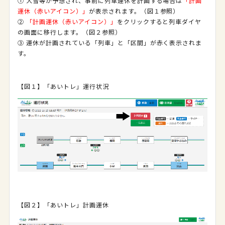
① 大雪等が予想され、事前に列車運休を計画する場合は
「計画
運休（赤いアイコン）」
が表示されます。（図１参照）
②
「計画運休（赤いアイコン）」
をクリックすると列車ダイヤ
の画面に移行します。（図２参照）
③ 運休が計画されている「列車」と「区間」が赤く表示されま
す。
【図１】「あいトレ」運行状況
【図２】「あいトレ」計画運休