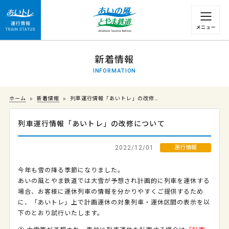
運行情報 列車の遅れ情報等についてはこちら
新着情報
INFORMATION
ホーム
新着情報
列車運行情報「あいトレ」の改修…
列車運行情報「あいトレ」の改修について
2022/12/01
運行情報
今年も雪の降る季節になりました。
あいの風とやま鉄道では大雪が予想され計画的に列車を運休する
場合、お客様に運休列車の情報を分かりやすくご提供するため
に、「あいトレ」上で計画運休の対象列車・運休区間の表示を以
下のとおり試行いたします。