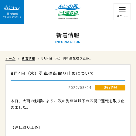
運行情報 列車の遅れ情報等についてはこちら
新着情報
INFORMATION
ホーム
新着情報
8月4日（木）列車運転取り止め…
8月4日（木）列車運転取り止めについて
2022/08/04
運行情報
本日、大雨の影響により、次の列車は以下の区間で運転を取り止
めました。
【運転取り止め】