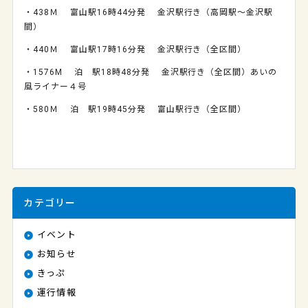
・438Ｍ 富山駅16時44分発 金沢駅行き（高岡駅～金沢駅
間）
・440Ｍ 富山駅17時16分発 金沢駅行き（全区間）
・1576M 泊 駅18時48分発 金沢駅行き（全区間）あいの
風ライナー４号
・580Ｍ 泊 駅19時45分発 富山駅行き（全区間）
カテゴリー
イベント
お知らせ
きっぷ
運行情報