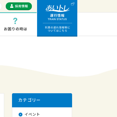
運行情報 列車の遅
っぷ・ICカード
お困りの時は
カテゴリー
イベント