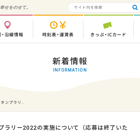
の幸せをのせて。
各駅・沿線情報
時刻表・運賃表
き
新着情報
INFORMATION
スタンプラリ…
プラリー2022の実施について（応募は終了いた