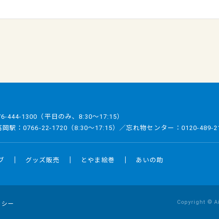
76-444-1300
（平日のみ、8:30～17:15）
／高岡駅：
0766-22-1720
（8:30～17:15）／忘れ物センター：
0120-489-2
ブ
グッズ販売
とやま絵巻
あいの助
Copyright © A
リシー