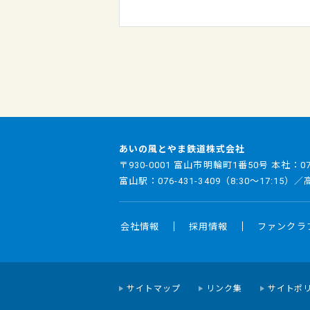
あいの風とやま鉄道株式会社
〒930-0001 富山市明輪町1番50号 本社：
0
富山駅：
076-431-3409
（8:30～17:15）
会社情報
採用情報
ファンクラ
サイトマップ
リンク集
サイトポ