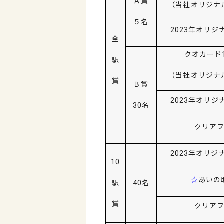
Ａ賞
（当社オリジナ
５名
2023
年オリジ
全
クオカード
駅
（当社オリジナ
賞
Ｂ賞
2023
年オリジ
30名
クリアフ
2023年オリジ
10
☆
あいの
駅
40名
賞
クリアフ