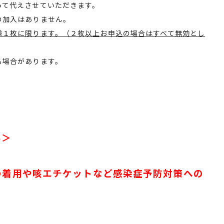
て代えさせていただきます。
加入はありません。
様１枚に限ります。（２枚以上お申込の場合はすべて無効とし
場合があります。
い＞
の着用や咳エチケットなど感染症予防対策への