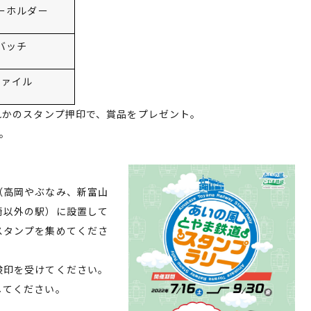
ーホルダー
バッチ
ァイル
れかのスタンプ押印で、賞品をプレゼント。
。
高岡やぶなみ、新富山
以外の駅）に設置して
タンプを集めてくださ
印を受けてください。
てください。