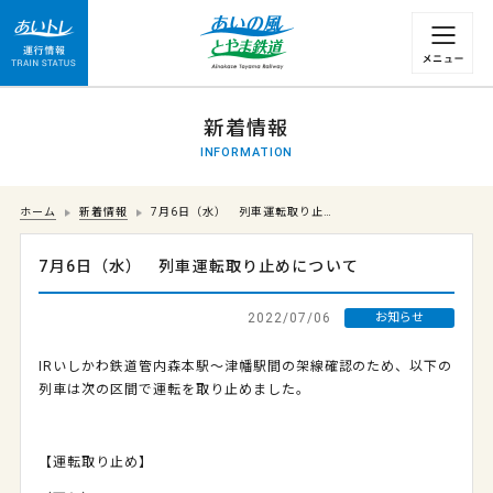
運行情報 列車の遅れ情報等についてはこちら
新着情報
INFORMATION
ホーム
新着情報
7月6日（水） 列車運転取り止…
7月6日（水） 列車運転取り止めについて
2022/07/06
お知らせ
IRいしかわ鉄道管内森本駅～津幡駅間の架線確認のため、以下の
列車は次の区間で運転を取り止めました。
【運転取り止め】