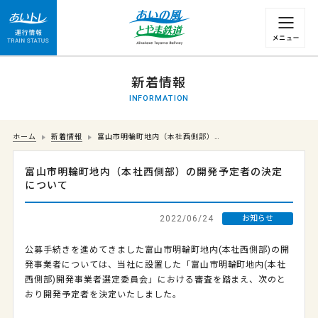
運行情報 列車の遅れ情報等についてはこちら
新着情報
INFORMATION
ホーム
新着情報
富山市明輪町地内（本社西側部）…
富山市明輪町地内（本社西側部）の開発予定者の決定
について
2022/06/24
お知らせ
公募手続きを進めてきました富山市明輪町地内(本社西側部)の開
発事業者については、当社に設置した「富山市明輪町地内(本社
西側部)開発事業者選定委員会」における審査を踏まえ、次のと
おり開発予定者を決定いたしました。