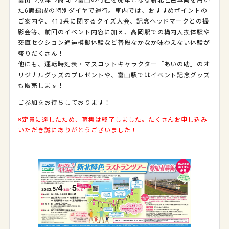
富山⇒魚津⇒高岡⇒富山の行程を廃車となる新北陸色車両を用い
た6両編成の特別ダイヤで運行。車内では、おすすめポイントの
ご案内や、413系に関するクイズ大会、記念ヘッドマークとの撮
影会等、前回のイベント内容に加え、高岡駅での構内入換体験や
交直セクション通過模擬体験など普段なかなか味わえない体験が
盛りだくさん！
他にも、運転時刻表・マスコットキャラクター「あいの助」のオ
リジナルグッズのプレゼントや、富山駅ではイベント記念グッズ
も販売します！
ご参加をお待ちしております！
※定員に達したため、募集は終了しました。たくさんお申し込み
いただき誠にありがとうございました！