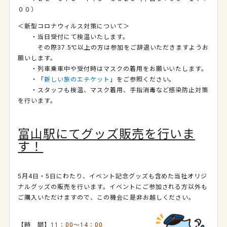
００）
＜新型コロナウィルス対策について＞
・当日受付にて検温いたします。
その際37.5℃以上の方は参加をご辞退いただきますようお
願いします。
・列車乗車中や受付時はマスクの着用をお願いいたします。
・「
新しい旅のエチケット
」をご参照ください。
・スタッフも検温、マスク着用、手指消毒など感染防止対策
を行います。
富山駅にてグッズ販売を行いま
す！
5月4日・5日にわたり、イベント記念グッズも含めた当社オリジ
ナルグッズの販売を行います。イベントにご参加される方以外も
ご購入いただけますので、この機会に是非お越しください。
【時 間】
11：00～14：00