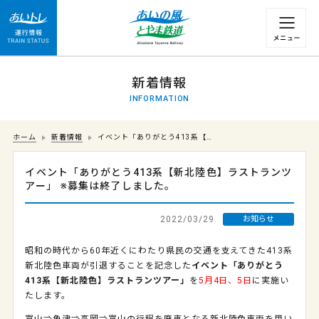
運行情報 列車の遅れ情報等についてはこちら
新着情報
INFORMATION
ホーム
新着情報
イベント「ありがとう413系【…
イベント「ありがとう413系【新北陸色】ラストランツ
アー」 ※募集は終了しました。
2022/03/29
お知らせ
昭和の時代から60年近くにわたり県民の交通を支えてきた413系
新北陸色車両が引退することを記念した
イベント「ありがとう
413系【新北陸色】ラストランツアー」
を
5月4日、5日
に実施い
たします。