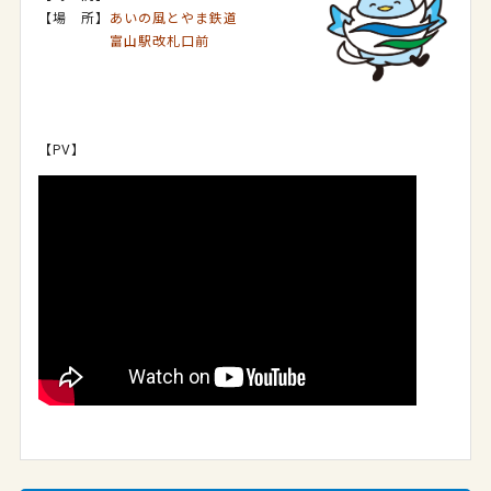
【場 所】
あいの風とやま鉄道
富山駅改札口前
【PV】