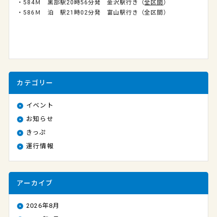
・584Ｍ 黒部駅20時56分発 金沢駅行き（
全区間
）
・586Ｍ 泊 駅21時02分発 富山駅行き（全区間）
カテゴリー
イベント
お知らせ
きっぷ
運行情報
アーカイブ
2026年8月