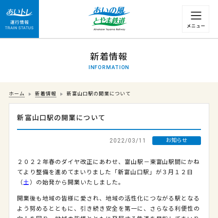
運行情報 列車の遅れ情報等についてはこちら
新着情報
INFORMATION
ホーム
新着情報
新富山口駅の開業について
新富山口駅の開業について
2022/03/11
お知らせ
２０２２年春のダイヤ改正にあわせ、富山駅－東富山駅間にかね
てより整備を進めてまいりました「新富山口駅」が３月１２日
（
土
）の始発から開業いたしました。
開業後も地域の皆様に愛され、地域の活性化につながる駅となる
よう努めるとともに、引き続き安全を第一に、さらなる利便性の