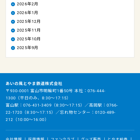
2026年2月
2026年1月
2025年12月
2025年11月
2025年10月
2025年9月
あいの風とやま鉄道株式会社
〒930-0001 富山市明輪町1番50号 本社：
076-444-
1300
（平日のみ、8:30～17:15）
富山駅：
076-431-3409
（8:30～17:15）／高岡駅：
0766-
22-1720
（8:30～17:15）／忘れ物センター：
0120-489-
212
（10:00～16:00）
会社情報
採用情報
ファンクラブ
グッズ販売
とやま絵巻