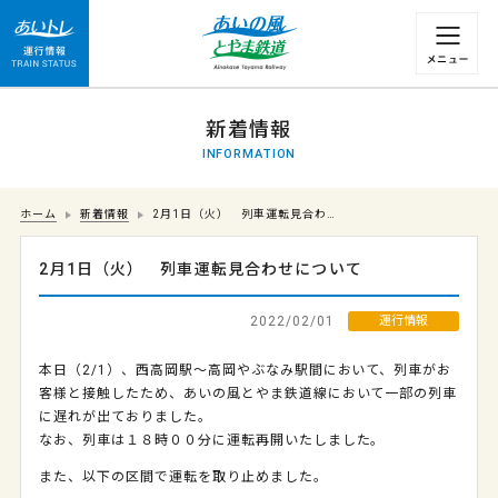
運行情報 列車の遅れ情報等についてはこちら
新着情報
INFORMATION
ホーム
新着情報
2月1日（火） 列車運転見合わ…
2月1日（火） 列車運転見合わせについて
2022/02/01
運行情報
本日（2/1）、西高岡駅～高岡やぶなみ駅間において、列車がお
客様と接触したため、あいの風とやま鉄道線において一部の列車
に遅れが出ておりました。
なお、列車は１８時００分に運転再開いたしました。
また、以下の区間で運転を取り止めました。