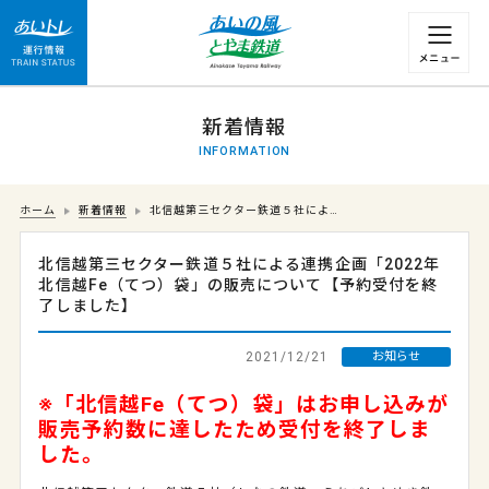
運行情報 列車の遅れ情報等についてはこちら
新着情報
INFORMATION
ホーム
新着情報
北信越第三セクター鉄道５社によ…
北信越第三セクター鉄道５社による連携企画「2022年
北信越Fe（てつ）袋」の販売について【予約受付を終
了しました】
2021/12/21
お知らせ
※「北信越Fe（てつ）袋」はお申し込みが
販売予約数に達したため受付を終了しま
した。