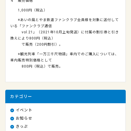
４ 販売価格
1,000円（税込）
※あいの風とやま鉄道ファンクラブ会員様を対象に送付して
いる「ファンクラブ通信
vol.21」（2021年10月上旬発送）に付属の割引券と引き
換えにより800円（税込）
で販売（200円割引）。
※観光列車「一万三千尺物語」車内でのご購入については、
車内販売特別価格として
800円（税込）で販売。
カテゴリー
イベント
お知らせ
きっぷ