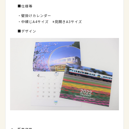
■仕様等
・壁掛けカレンダー
・中綴じA4サイズ ※見開きA3サイズ
■デザイン