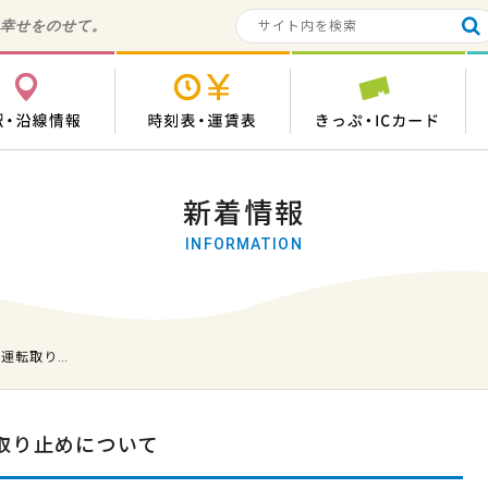
の幸せをのせて。
各駅・沿線情報
時刻表・運賃表
き
新着情報
INFORMATION
の運転取り…
転取り止めについて