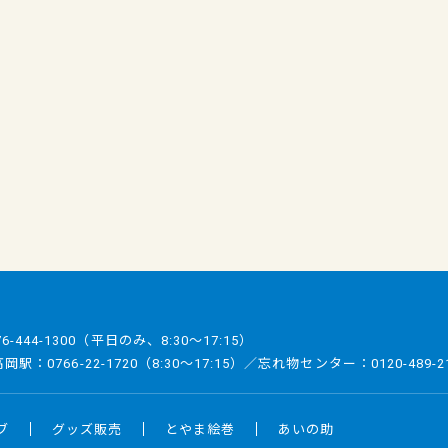
76-444-1300
（平日のみ、8:30～17:15）
／高岡駅：
0766-22-1720
（8:30～17:15）／忘れ物センター：
0120-489-2
ブ
グッズ販売
とやま絵巻
あいの助