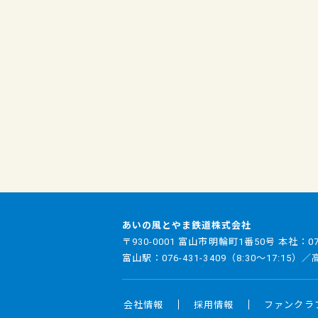
あいの風とやま鉄道株式会社
〒930-0001 富山市明輪町1番50号 本社：
0
富山駅：
076-431-3409
（8:30～17:15）
会社情報
採用情報
ファンクラ