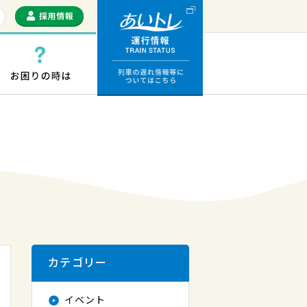
運行情報 列車の遅
っぷ・ICカード
お困りの時は
カテゴリー
イベント