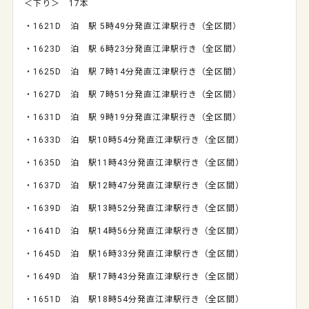
＜下り＞
17
本
・
1621D
泊 駅
5
時
49
分発直江津駅行き（全区間）
・
1623D
泊 駅
6
時
23
分発直江津駅行き（全区間）
・
1625D
泊 駅
7
時
14
分発直江津駅行き（全区間）
・
1627D
泊 駅
7
時
51
分発直江津駅行き（全区間）
・
1631D
泊 駅
9
時
19
分発直江津駅行き（全区間）
・
1633D
泊 駅
10
時
54
分発直江津駅行き（全区間）
・
1635D
泊 駅
11
時
43
分発直江津駅行き（全区間）
・
1637D
泊 駅
12
時
47
分発直江津駅行き（全区間）
・
1639D
泊 駅
13
時
52
分発直江津駅行き（全区間）
・
1641D
泊 駅
14
時
56
分発直江津駅行き（全区間）
・
1645D
泊 駅
16
時
33
分発直江津駅行き（全区間）
・
1649D
泊 駅
17
時
43
分発直江津駅行き（全区間）
・
1651D
泊 駅
18
時
54
分発直江津駅行き（全区間）