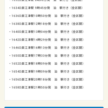
・
1632D
直江津駅
8
時
08
分発 泊 駅行き（全区間）
・
1634D
直江津駅
9
時
45
分発 泊 駅行き（全区間）
・
1636D
直江津駅
10
時
50
分発 泊 駅行き（全区間）
・
1638D
直江津駅
12
時
18
分発 泊 駅行き（全区間）
・
1640D
直江津駅
13
時
04
分発 泊 駅行き（全区間）
・
1642D
直江津駅
14
時
29
分発 泊 駅行き（全区間）
・
1646D
直江津駅
16
時
13
分発 泊 駅行き（全区間）
・
1650D
直江津駅
17
時
33
分発 泊 駅行き（全区間）
・
1652D
直江津駅
18
時
09
分発 泊 駅行き（全区間）
・
1654D
直江津駅
19
時
09
分発 泊 駅行き（全区間）
・
1656D
直江津駅
20
時
18
分発 泊 駅行き（全区間）
・
1658D
直江津駅
21
時
50
分発 泊 駅行き（全区間）