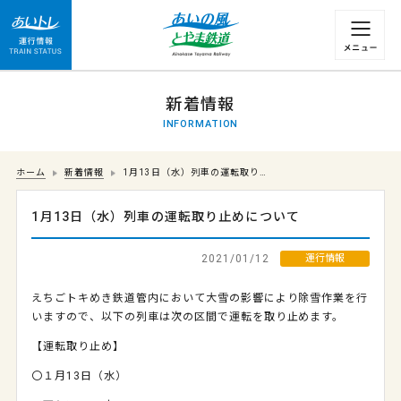
運行情報 列車の遅れ情報等についてはこちら
新着情報
INFORMATION
ホーム
新着情報
1月13日（水）列車の運転取り…
1月13日（水）列車の運転取り止めについて
2021/01/12
運行情報
えちごトキめき鉄道管内において大雪の影響により除雪作業を行
いますので、以下の列車は次の区間で運転を取り止めます。
【運転取り止め】
〇１月
13
日（水）