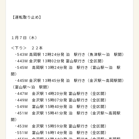
【運転取り止め】
１月７日（木）
＜下り＞ ２２本
･543M 高岡駅 12時24分発 泊 駅行き（魚津駅～泊 駅間）
･443M 金沢駅 13時02分発 富山駅行き（全区間）
･545M 高岡駅 13時24分発 泊 駅行き（富山駅～泊 駅
間）
･445M 金沢駅 13時45分発 泊 駅行き（金沢駅～高岡駅間）
（富山駅～泊 駅間）
･447M 金沢駅 14時20分発 富山駅行き（全区間）
･449M 金沢駅 15時07分発 富山駅行き（全区間）
･549M 富山駅 15時40分発 泊 駅行き（全区間）
･451M 金沢駅 15時41分発 泊 駅行き（金沢駅～高岡駅
間）
･453M 金沢駅 15時59分発 富山駅行き（全区間）
･551M 富山駅 16時14分発 泊 駅行き（全区間）