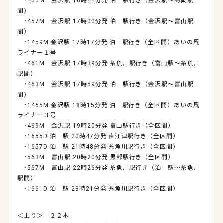
･455M 金沢駅 16時44分発 泊 駅行き（金沢駅～高岡駅
間）
･457M 金沢駅 17時00分発 泊 駅行き（金沢駅～富山駅
間）
･1459M 金沢駅 17時17分発 泊 駅行き（全区間）あいの風
ライナー１号
･461M 金沢駅 17時39分発 糸魚川駅行き（富山駅～糸魚川
駅間）
･463M 金沢駅 17時59分発 泊 駅行き（金沢駅～富山駅
間）
･1465M 金沢駅 18時15分発 泊 駅行き（全区間）あいの風
ライナー３号
･469M 金沢駅 19時20分発 富山駅行き（全区間）
･1655D 泊 駅 20時47分発 直江津駅行き（全区間）
･1657D 泊 駅 21時48分発 糸魚川駅行き（全区間）
･563M 富山駅 20時20分発 黒部駅行き（全区間）
･567M 富山駅 22時26分発 糸魚川駅行き（泊 駅～糸魚川
駅間）
･1661D 泊 駅 23時21分発 糸魚川駅行き（全区間）
＜上り＞ ２２本