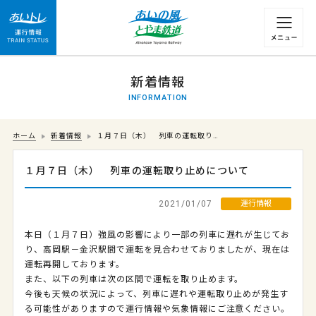
運行情報 列車の遅れ情報等についてはこちら
新着情報
INFORMATION
ホーム
新着情報
１月７日（木） 列車の運転取り…
１月７日（木） 列車の運転取り止めについて
2021/01/07
運行情報
本日（１月７日）強風の影響により一部の列車に遅れが生じてお
り、高岡駅－金沢駅間で運転を見合わせておりましたが、現在は
運転再開しております。
また、以下の列車は次の区間で運転を取り止めます。
今後も天候の状況によって、列車に遅れや運転取り止めが発生す
る可能性がありますので運行情報や気象情報にご注意ください。