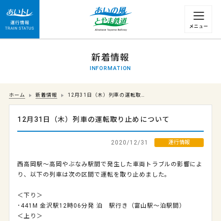
運行情報 列車の遅れ情報等についてはこちら
新着情報
INFORMATION
ホーム
新着情報
12月31日（木）列車の運転取…
12月31日（木）列車の運転取り止めについて
2020/12/31
運行情報
西高岡駅～高岡やぶなみ駅間で発生した車両トラブルの影響によ
り、以下の列車は次の区間で運転を取り止めました。
＜下り＞
･441M 金沢駅12時06分発 泊 駅行き（富山駅～泊駅間）
＜上り＞