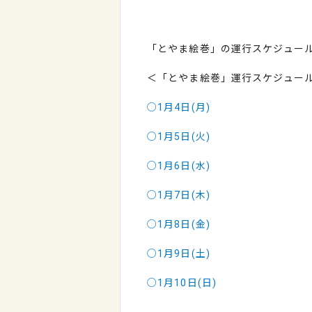
「とやま絵巻」の運行スケジュール（
＜「とやま絵巻」運行スケジュー
○1月4日(月)
○1月5日(火)
○1月6日(水)
○1月7日(木)
○1月8日(金)
○1月9日(土)
○1月10日(日)