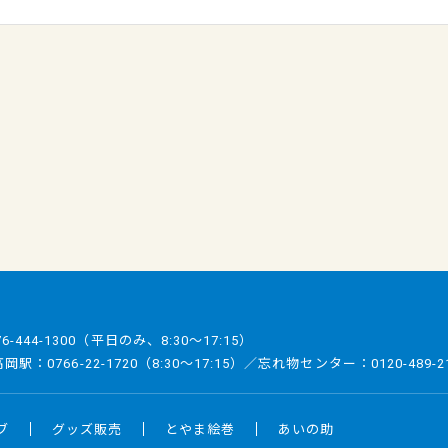
76-444-1300
（平日のみ、8:30～17:15）
／高岡駅：
0766-22-1720
（8:30～17:15）／忘れ物センター：
0120-489-2
ブ
グッズ販売
とやま絵巻
あいの助