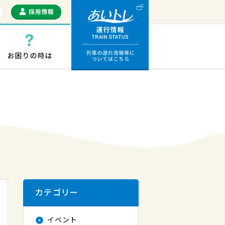
運行情報 列車の遅
っぷ・ICカード
お困りの時は
カテゴリー
イベント