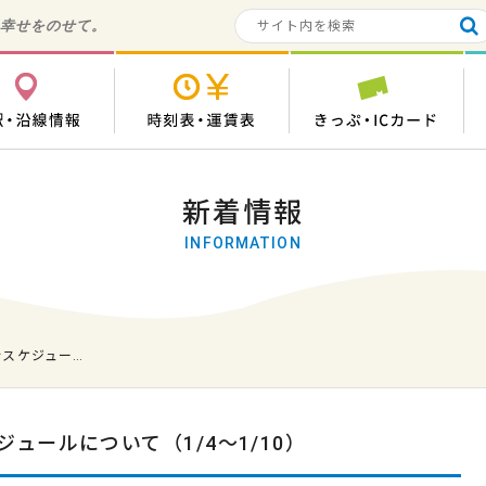
の幸せをのせて。
各駅・沿線情報
時刻表・運賃表
き
新着情報
INFORMATION
スケジュー…
ュールについて（1/4～1/10）