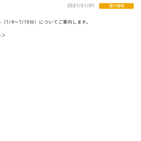
2021/01/01
運行情報
1/4～1/10分）についてご案内します。
ル＞