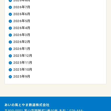
2026年8月
2026年7月
2026年6月
2026年5月
2026年4月
2026年3月
2026年2月
2026年1月
2025年12月
2025年11月
2025年10月
2025年9月
あいの風とやま鉄道株式会社
〒930-0001 富山市明輪町1番50号 本社：
076-444-