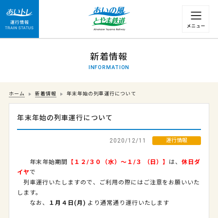
運行情報 列車の遅れ情報等についてはこちら
新着情報
INFORMATION
ホーム
新着情報
年末年始の列車運行について
年末年始の列車運行について
2020/12/11
運行情報
年末年始期間
【１２/３０（水）～１/３ （日）】
は、
休日ダ
イヤ
で
列車運行いたしますので、ご利用の際にはご注意をお願いいた
します。
なお、
１月４日(月)
より通常通り運行いたします