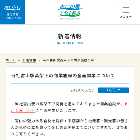
運行情報 列車の遅れ情報等についてはこちら
新着情報
INFORMATION
ホーム
新着情報
当社富山駅高架下の商業施設の全…
当社富山駅高架下の商業施設の全面開業について
2020/05/28
お知らせ
当社富山駅の高架下で開発を進めておりました商業施設が、
６
月１日（月）
に全面開業いたします。
富山の魅力ある食材を提供する店舗から地元客・観光客の皆さ
んが気軽に立ち寄って楽しめる店舗までございますので、ぜひお
立ち寄りください。