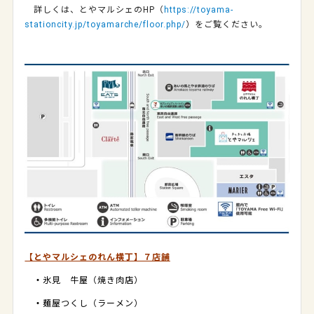
詳しくは、とやマルシェのHP（
https://toyama-
stationcity.jp/toyamarche/floor.php/
）をご覧ください。
【とやマルシェのれん横丁】７店舗
・
氷見 牛屋（焼き肉店）
・
麺屋つくし（ラーメン）