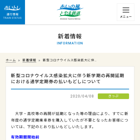
運行情報 列車の遅れ情報等についてはこちら
新着情報
INFORMATION
ホーム
新着情報
新型コロナウイルス感染拡大に伴…
新型コロナウイルス感染拡大に伴う新学期の再開延期
における通学定期券の払いもどしについて
2020/04/08
きっぷ
大学・高校等の再開が延期となった等の理由により、すでに新
年度の通学定期乗車券を購入していたが不要となったお客様につ
いては、下記のとおり払いもどしいたします。
有効期間開始前