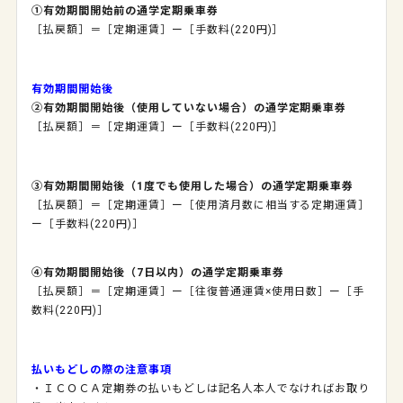
①有効期間開始前の通学定期乗車券
［払戻額］＝［定期運賃］ー［手数料(220円)］
有効期間開始後
②有効期間開始後（使用していない場合）の通学定期乗車券
［払戻額］＝［定期運賃］ー［手数料(220円)］
③有効期間開始後（1度でも使用した場合）の通学定期乗車券
［払戻額］＝［定期運賃］ー［使用済月数に相当する定期運賃］
ー［手数料(220円)］
④有効期間開始後（7日以内）の通学定期乗車券
［払戻額］＝［定期運賃］ー［往復普通運賃×使用日数］ー［手
数料(220円)］
払いもどしの際の注意事項
・ＩＣＯＣＡ定期券の払いもどしは記名人本人でなければお取り