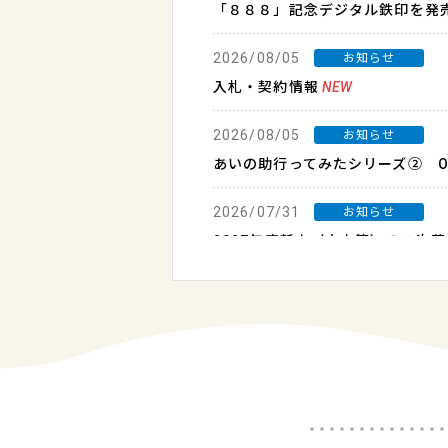
「８８８」記念デジタル鉄印を発
2026/08/05
お知らせ
入札・契約情報
NEW
2026/08/05
お知らせ
あいの助行ってみたシリーズ② On
2026/07/31
お知らせ
2027年度新卒（大卒等）の２次
2026/07/30
きっぷ
市町イベントタイアップきっぷ（
2026/07/28
お知らせ
7/28（火）～29（水） 列車運
2026/07/26
運行情報