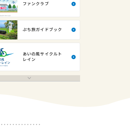
ファンクラブ
ぷち旅ガイドブック
あいの風サイクルト
レイン
Next
採用情報
月極駐車場