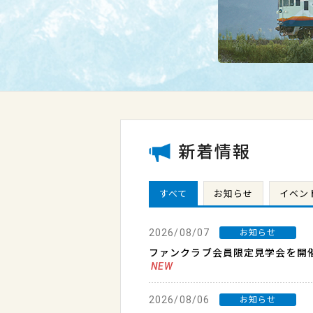
新着情報
すべて
お知らせ
イベン
2026/08/07
お知らせ
ファンクラブ会員限定見学会を開
NEW
2026/08/06
お知らせ