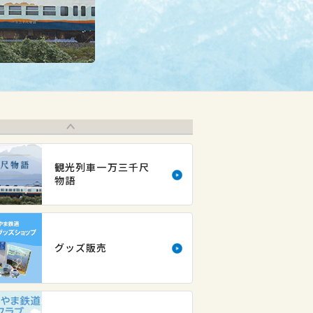
Prev
観光列車一万三千尺
物語
グッズ販売