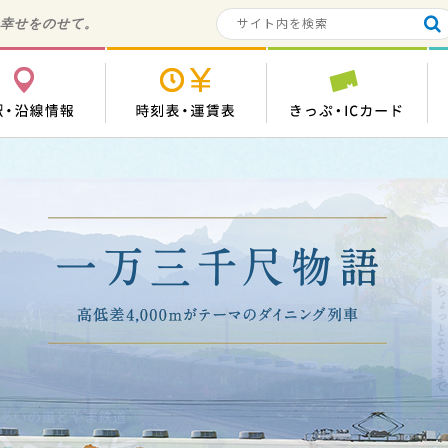
の幸せをのせて。
各駅・沿線情報
時刻表・運賃表
き