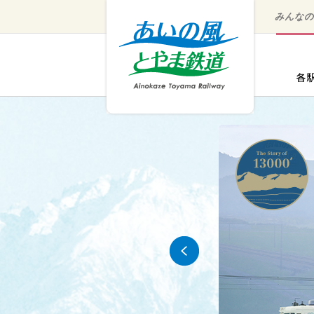
みんな
Prev