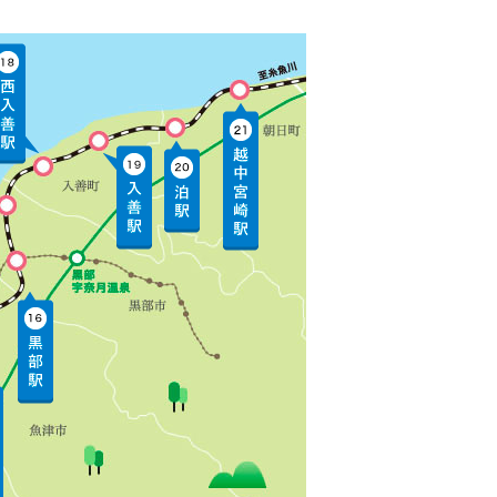
駅近！カーシェア
ファンクラブ法人
会員のご紹介
入札・契約情報
鉄印帳の販売等につ
いて