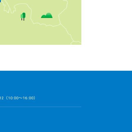
とやま絵巻について
列車の撮影マナーに
関するお願い
プロスポーツチーム
とのタイアップ
12
（10:00～16:00）