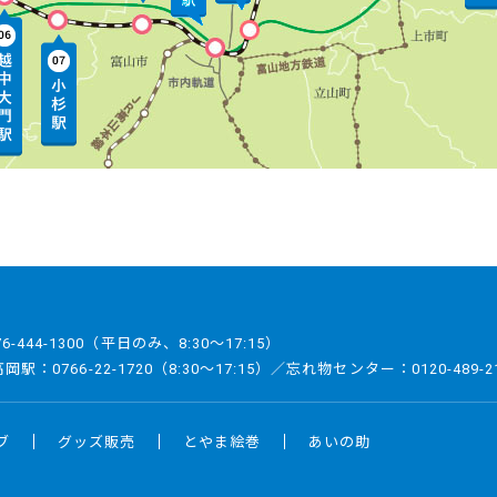
」のBIGパネル設置について
タグ」の導入について
76-444-1300
（平日のみ、8:30～17:15）
／高岡駅：
0766-22-1720
（8:30～17:15）／忘れ物センター：
0120-489-2
ブ
グッズ販売
とやま絵巻
あいの助