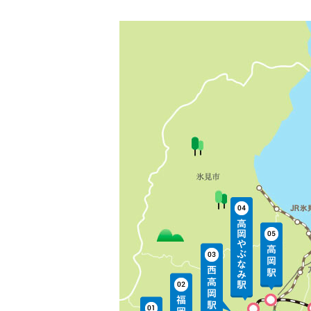
7月26日（日）列車遅れについて
2026/07/23
運行情報
7月23日（木）列車遅れについて
2026/07/22
お知らせ
「あいの助うちわ」を配布します
2026/07/15
お知らせ
泊駅へのカーシェア設置について
2026/07/14
運行情報
列車増結のご案内（ふるさと龍宮
2026/07/11
運行情報
７月11日（土）列車の遅れについ