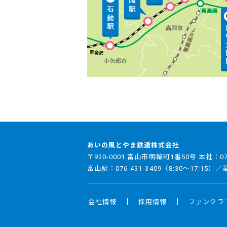
2026/07/09
お知らせ
マスコットキャラクター「あいの助
2026/07/09
お知らせ
デジタル駅スタンプアプリ「エキ
あいの風とやま鉄道株式会社
〒930-0001 富山市明輪町1番50号 本社：
0
富山駅：
076-431-3409
（8:30～17:15）
会社情報
採用情報
ファンクラ