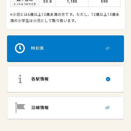
53.8
1,180
590
えっちゅうみやざき
※小児とは6歳以上12歳未満の方です。ただし、12歳以上13歳未
満の小学生は小児として取り扱います。
時刻表
各駅情報
沿線情報