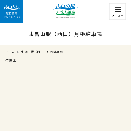
運行情報 列車の遅れ情報等についてはこちら
東富山駅（西口）月極駐車場
ホーム
東富山駅（西口）月極駐車場
位置図