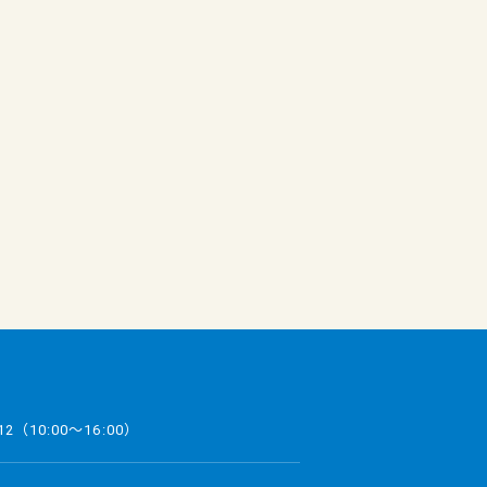
12
（10:00～16:00）