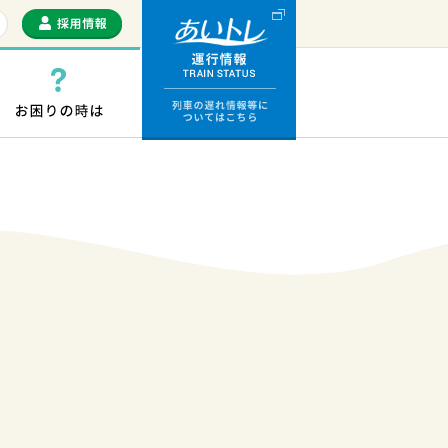
運行情報 列車の遅
っぷ・ICカード
お困りの時は