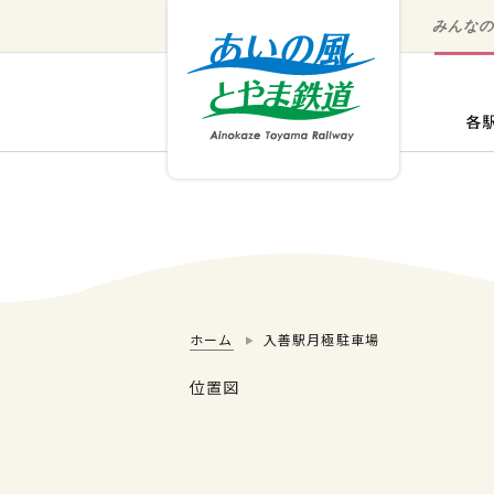
みんな
ホーム
入善駅月極駐車場
位置図