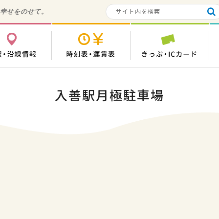
の幸せをのせて。
各駅・沿線情報
時刻表・運賃表
き
入善駅月極駐車場